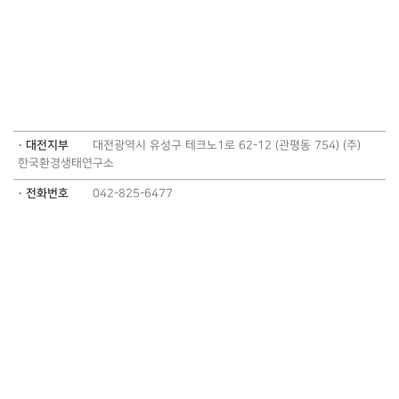
· 대전지부
대전광역시 유성구 테크노1로 62-12 (관평동 754) (주)
한국환경생태연구소
· 전화번호
042-825-6477