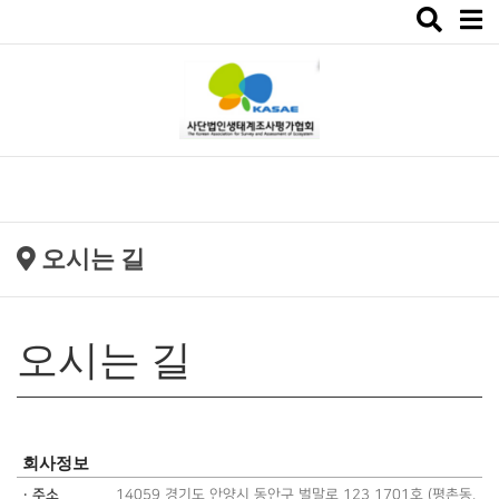
Toggle
navigat
오시는 길
오시는 길
회사정보
· 주소
14059 경기도 안양시 동안구 벌말로 123 1701호 (평촌동,