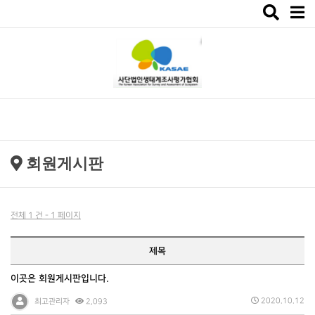
Toggle
navigat
회원게시판
전체 1 건 - 1 페이지
제목
이곳은 회원게시판입니다.
2020.10.12
최고관리자
2,093