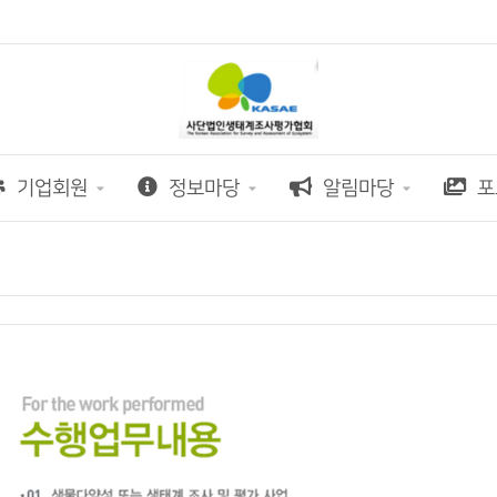
기업회원
정보마당
알림마당
포