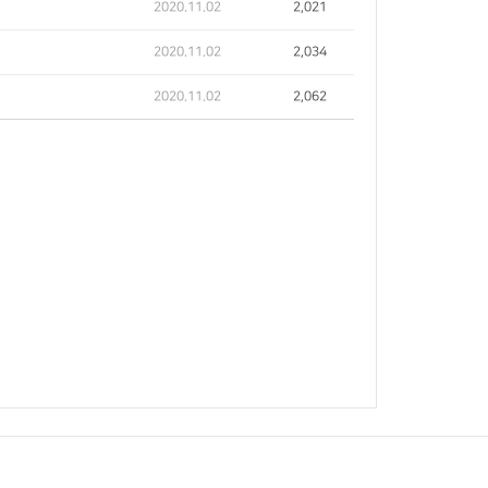
2020.11.02
2,021
2020.11.02
2,034
2020.11.02
2,062
로 123 1701호 (평촌동, 아이에스비즈타워)
|
E-mail :
상세지도