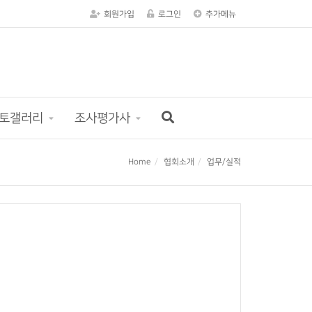
회원가입
로그인
추가메뉴
토갤러리
조사평가사
Home
협회소개
업무/실적