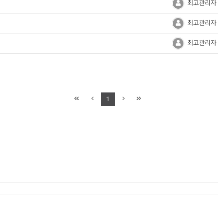
최고관리자
최고관리자
최고관리자
1
: 박정호
|
사업자등록번호 : 140-82-02923
|
주소 : 14059 경기도 안양시 동안구 벌말